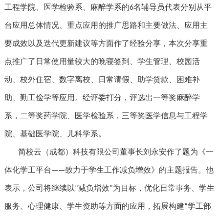
工程学院、医学检验系、麻醉学系的
名辅导员代表分别从平
6
台应用总体情况、重点应用的推广思路和主要做法、应用主
要成效以及迭代更新建议等方面作了经验分享，本次分享重
点推广了日常使用量较大的晚寝签到、学生管理、校园活
动、校外住宿、数字离校、日常请假、助学贷款、困难补
助、勤工俭学等应用。经评委打分，评选出一等奖麻醉学
系，二等奖药学院、医学检验系，三等奖医学信息与工程学
院、基础医学院、儿科学系。
简校云（成都）科技有限公司董事长刘永安作了题为《一
体化学工平台
致力于学生工作减负增效》的主题报告。他
——
表示，公司将继续以
减负增效
为目标，优化日常事务、学生
“
”
服务、心理健康、学生资助等方面的应用，拓展构建
学工部
“