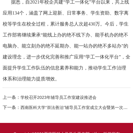
据悉，自
2021年校企共建“学工一体化”平台以来，共上线
应用134个，涵盖了网上迎新、日常事务、学生资助、数字离
校等学生在校全过程，累计服务总人次超430万。今后，学生
工作部将继续秉承“能线上办的绝不线下办、能手机办的绝不
电脑办、能立刻办的绝不延期办、能一站办的绝不多站办”的
建设理念，进一步优化完善和推广应用“学工一体化平台”，全
面提升学生工作队伍的信息素养和能力，推动学生工作治理
体系和治理能力提质增效。
上一条：
学校召开2023年辅导员工作室建设推进会
下一条：
西南医科大学“崇法善治”辅导员工作室成立大会暨第一次全体会议顺利召开